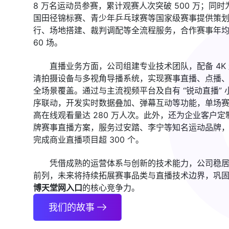
8 万名运动员参赛，累计观赛人次突破 500 万；同时
国田径锦标赛、青少年乒乓球赛等国家级赛事提供策
行、场地搭建、裁判调配等全流程服务，合作赛事年
60 场。
直播业务方面，公司组建专业技术团队，配备 4K
清拍摄设备与多视角导播系统，实现赛事直播、点播
全场景覆盖。通过与主流视频平台及自有 “锐动直播” 
序联动，开发实时数据叠加、弹幕互动等功能，单场
高在线观看量达 280 万人次。此外，还为企业客户定
牌赛事直播方案，服务过安踏、李宁等知名运动品牌
完成商业直播项目超 300 个。
凭借成熟的运营体系与创新的技术能力，公司稳
前列，未来将持续拓展赛事品类与直播技术边界，巩
博天堂网入口
的核心竞争力。
我们的故事