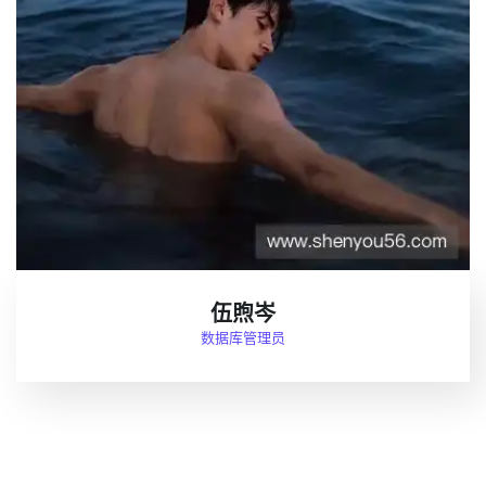
伍煦岑
数据库管理员