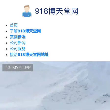
首页
了解
918博天堂网
案例精选
公司新闻
公司服务
接洽
918博天堂网地址