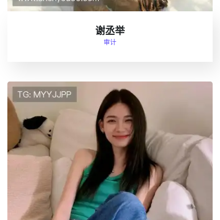
谢丞举
审计