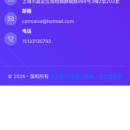
上海市嘉定区南翔镇静塘路988号3幢2层203室
邮箱
corrosive@hotmail.com
电话
15133130793
© 2026 - 版权所有
博天堂(918)官方网站 - 让你更精彩