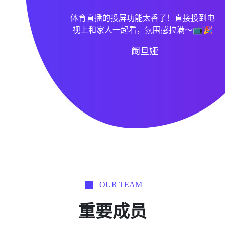
看了这么多体育直播平台，这里的赛事画
质简直绝了！欧冠决赛时镜头跟进超及
时，仿佛自己就在现场呐喊，太带感了
🔥
阚家欣
OUR TEAM
重要成员